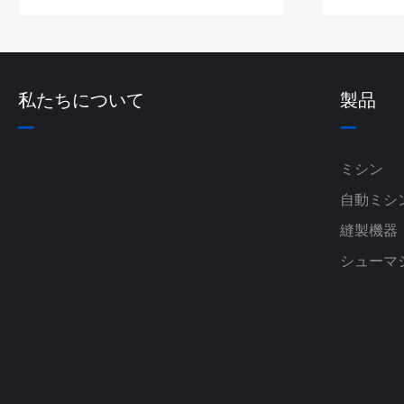
私たちについて
製品
ミシン
自動ミシ
縫製機器
シューマ