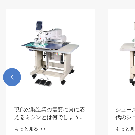

現代のものづくりにおけるミ
自動化
シンの不朽の遺産
と精度
もっと見る >>
もっと見る