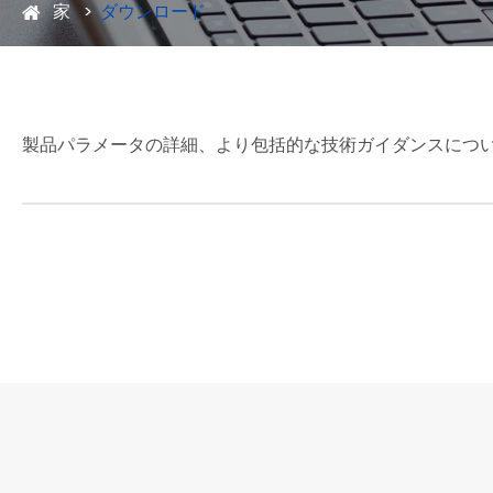
家
ダウンロード
製品パラメータの詳細、より包括的な技術ガイダンスについ