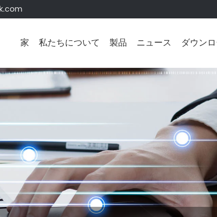
k.com
家
私たちについて
製品
ニュース
ダウンロ